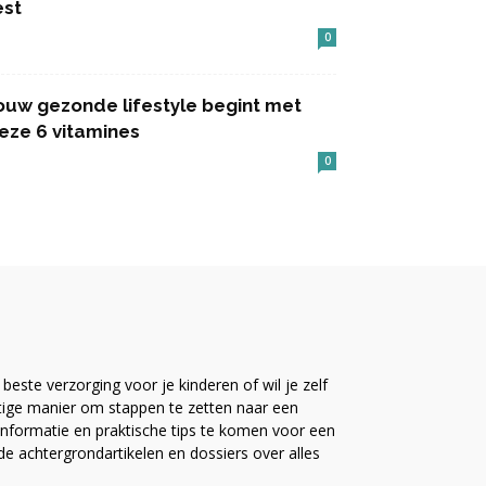
est
0
ouw gezonde lifestyle begint met
eze 6 vitamines
0
este verzorging voor je kinderen of wil je zelf
ttige manier om stappen te zetten naar een
nformatie en praktische tips te komen voor een
ide achtergrondartikelen en dossiers over alles