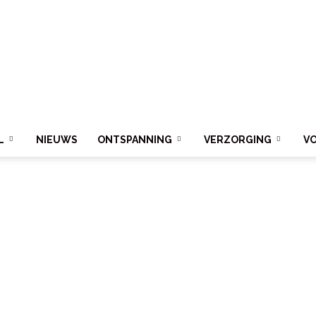
L
NIEUWS
ONTSPANNING
VERZORGING
V