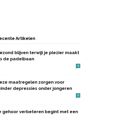
ecente Artikelen
ezond blijven terwijl je plezier maakt
p de padelbaan
0
eze maatregelen zorgen voor
inder depressies onder jongeren
0
e gehoor verbeteren begint met een