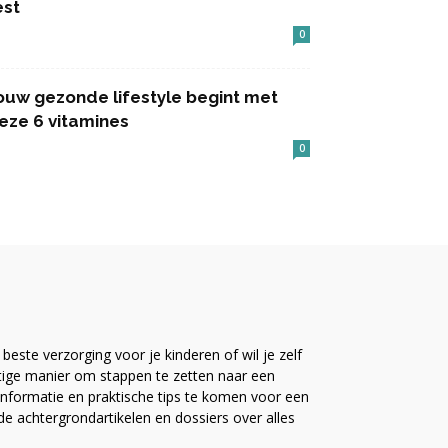
est
0
ouw gezonde lifestyle begint met
eze 6 vitamines
0
este verzorging voor je kinderen of wil je zelf
ttige manier om stappen te zetten naar een
nformatie en praktische tips te komen voor een
ide achtergrondartikelen en dossiers over alles