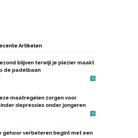
ecente Artikelen
ezond blijven terwijl je plezier maakt
p de padelbaan
0
eze maatregelen zorgen voor
inder depressies onder jongeren
0
e gehoor verbeteren begint met een