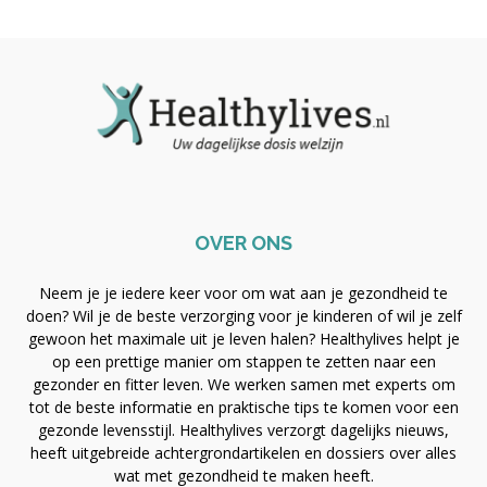
OVER ONS
Neem je je iedere keer voor om wat aan je gezondheid te
doen? Wil je de beste verzorging voor je kinderen of wil je zelf
gewoon het maximale uit je leven halen? Healthylives helpt je
op een prettige manier om stappen te zetten naar een
gezonder en fitter leven. We werken samen met experts om
tot de beste informatie en praktische tips te komen voor een
gezonde levensstijl. Healthylives verzorgt dagelijks nieuws,
heeft uitgebreide achtergrondartikelen en dossiers over alles
wat met gezondheid te maken heeft.