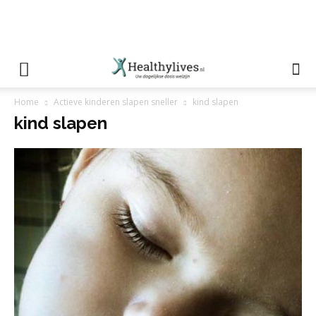
Home
Actieve kinderen slapen sneller
kind slapen
kind slapen