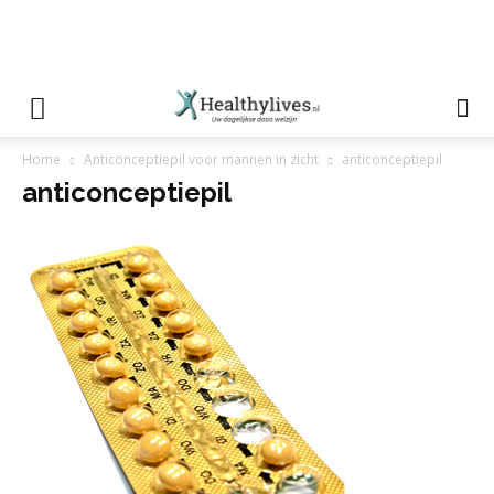
Home
Anticonceptiepil voor mannen in zicht
anticonceptiepil
anticonceptiepil