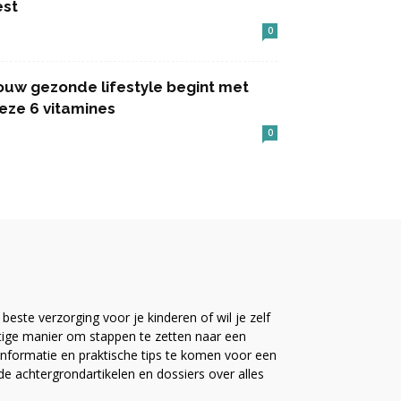
est
0
ouw gezonde lifestyle begint met
eze 6 vitamines
0
este verzorging voor je kinderen of wil je zelf
ttige manier om stappen te zetten naar een
nformatie en praktische tips te komen voor een
ide achtergrondartikelen en dossiers over alles