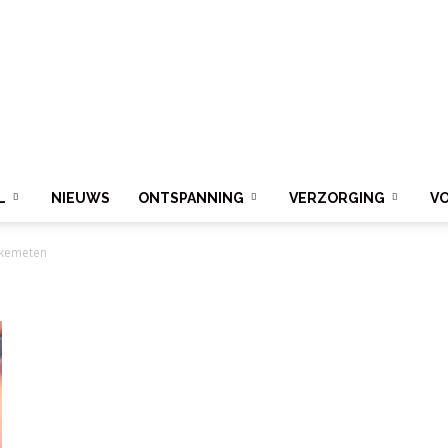
L
NIEUWS
ONTSPANNING
VERZORGING
V
ekemeten