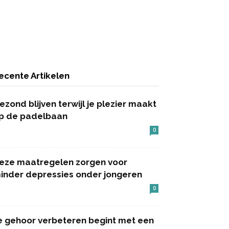
ecente Artikelen
ezond blijven terwijl je plezier maakt
p de padelbaan
0
eze maatregelen zorgen voor
inder depressies onder jongeren
0
e gehoor verbeteren begint met een