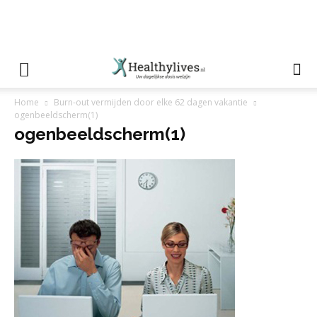
Home
Burn-out vermijden door elke 62 dagen vakantie
ogenbeeldscherm(1)
ogenbeeldscherm(1)