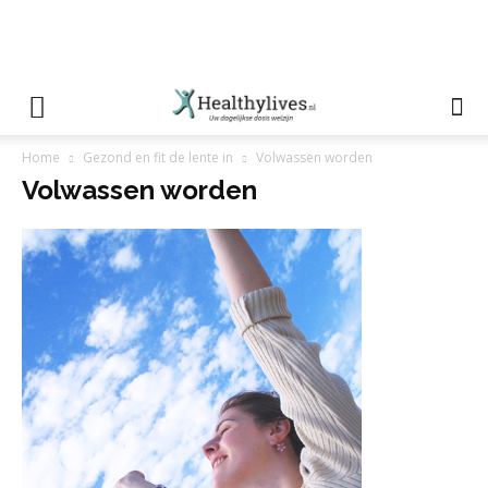
Home
Gezond en fit de lente in
Volwassen worden
Volwassen worden