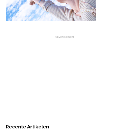
- Advertisement -
Recente Artikelen