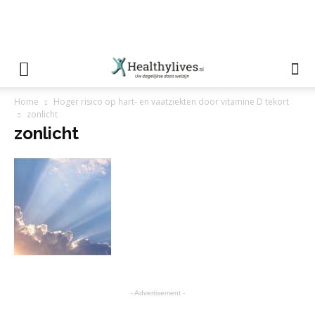
Home
Hoger risico op hart- en vaatziekten door vitamine D tekort
zonlicht
zonlicht
- Advertisement -