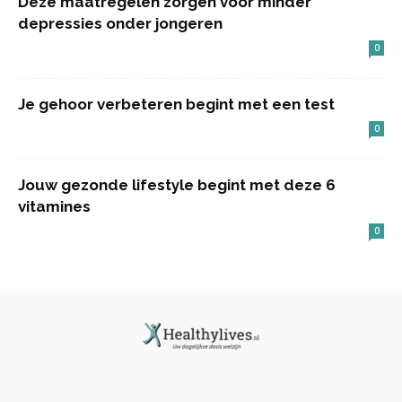
Deze maatregelen zorgen voor minder
depressies onder jongeren
0
Je gehoor verbeteren begint met een test
0
Jouw gezonde lifestyle begint met deze 6
vitamines
0