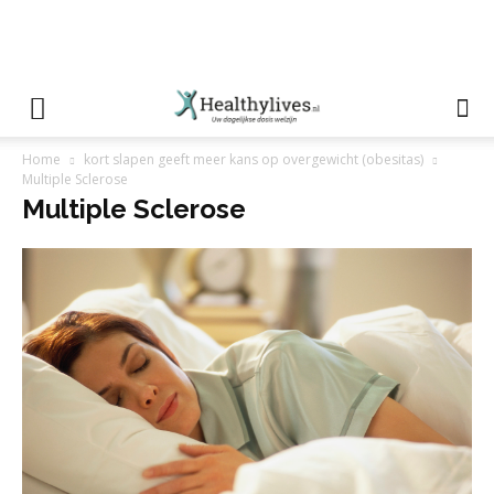
Home
kort slapen geeft meer kans op overgewicht (obesitas)
Multiple Sclerose
Multiple Sclerose