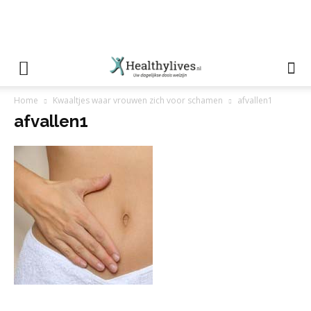
Home
Kwaaltjes waar vrouwen zich voor schamen
afvallen1
afvallen1