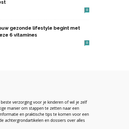
est
0
ouw gezonde lifestyle begint met
eze 6 vitamines
0
este verzorging voor je kinderen of wil je zelf
ttige manier om stappen te zetten naar een
nformatie en praktische tips te komen voor een
ide achtergrondartikelen en dossiers over alles