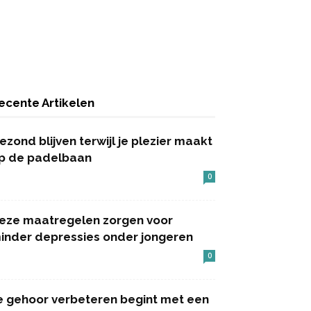
ecente Artikelen
ezond blijven terwijl je plezier maakt
p de padelbaan
0
eze maatregelen zorgen voor
inder depressies onder jongeren
0
e gehoor verbeteren begint met een