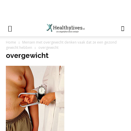
Home
Mensen met overgewicht denken vaak dat ze een gezond
gewicht hebben
overgewicht
overgewicht