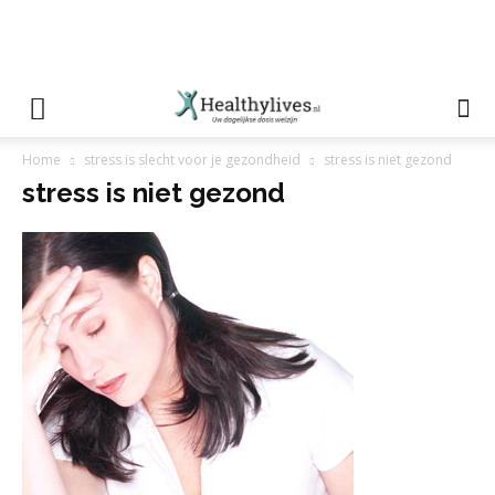
Home
stress is slecht voor je gezondheid
stress is niet gezond
stress is niet gezond