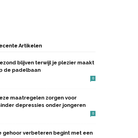
ecente Artikelen
ezond blijven terwijl je plezier maakt
p de padelbaan
0
eze maatregelen zorgen voor
inder depressies onder jongeren
0
e gehoor verbeteren begint met een