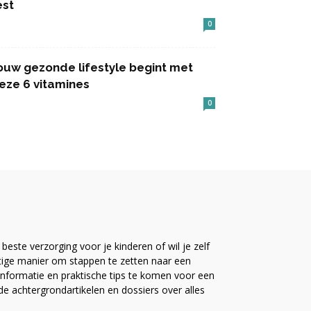
est
0
ouw gezonde lifestyle begint met
eze 6 vitamines
0
este verzorging voor je kinderen of wil je zelf
ttige manier om stappen te zetten naar een
nformatie en praktische tips te komen voor een
ide achtergrondartikelen en dossiers over alles