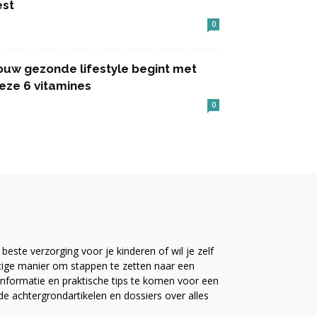
est
0
ouw gezonde lifestyle begint met
eze 6 vitamines
0
este verzorging voor je kinderen of wil je zelf
ttige manier om stappen te zetten naar een
nformatie en praktische tips te komen voor een
ide achtergrondartikelen en dossiers over alles