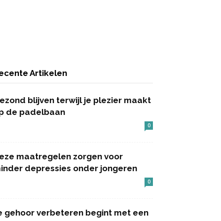
ecente Artikelen
ezond blijven terwijl je plezier maakt
p de padelbaan
0
eze maatregelen zorgen voor
inder depressies onder jongeren
0
e gehoor verbeteren begint met een