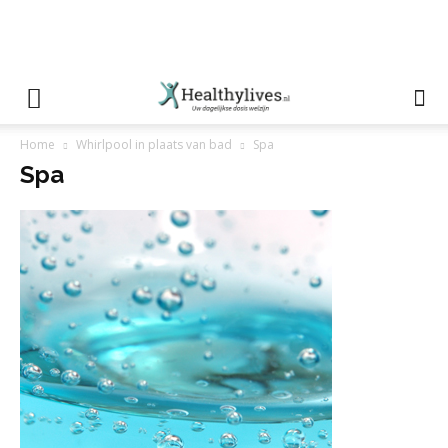
Home
Whirlpool in plaats van bad
Spa
Spa