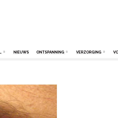
L
NIEUWS
ONTSPANNING
VERZORGING
V