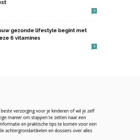
est
0
ouw gezonde lifestyle begint met
eze 6 vitamines
0
este verzorging voor je kinderen of wil je zelf
ttige manier om stappen te zetten naar een
nformatie en praktische tips te komen voor een
ide achtergrondartikelen en dossiers over alles