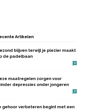
ecente Artikelen
ezond blijven terwijl je plezier maakt
p de padelbaan
0
eze maatregelen zorgen voor
inder depressies onder jongeren
0
e gehoor verbeteren begint met een